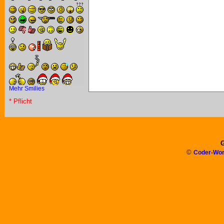
Mehr Smilies
* Pflicht
G
©
Coder-Wor