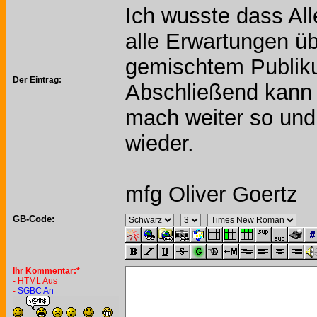
Ich wusste dass All
alle Erwartungen üb
gemischtem Publik
Der Eintrag:
Abschließend kann 
mach weiter so und 
wieder.
mfg Oliver Goertz
GB-Code:
Ihr Kommentar:*
- HTML Aus
-
SGBC An